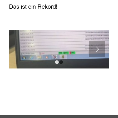
Das ist ein Rekord!
1
2