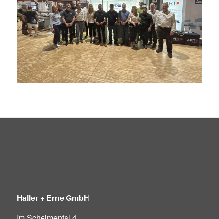
Haller + Erne GmbH
Im Schelmental 4