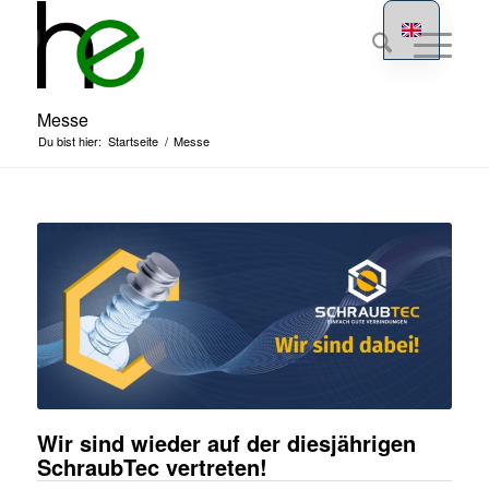
Messe
Du bist hier:
Startseite
/
Messe
Wir sind wieder auf der diesjährigen
SchraubTec vertreten!