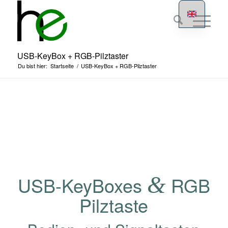
USB-KeyBox + RGB-Pilztaster
Du bist hier:
Startseite
/
USB-KeyBox + RGB-Pilztaster
&
USB-KeyBoxes
RGB
Pilztaste