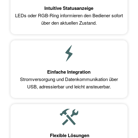
Jede Taste liefert eindeutige Signale, Eingabefehler
werden minimiert.
Intuitive Statusanzeige
LEDs oder RGB-Ring informieren den Bediener sofort
über den aktuellen Zustand.
Einfache Integration
Stromversorgung und Datenkommunikation über
USB, adressierbar und leicht ansteuerbar.
Flexible Lösungen